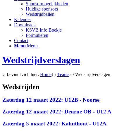
Sponsormogelijkheden
Huidige sponsors
Wedstrijdballen
Kalender
Downloads
KSVB Info Boekje
Formulieren
Contact
Menu
Menu
Wedstrijdverslagen
U bevindt zich hier:
Home
1
/
Teams
2
/
Wedstrijdverslagen
Wedstrijden
Zaterdag 12 maart 2022: U12B - Noorse
Zaterdag 12 maart 2022: Deurne OB - U12 A
Zaterdag 5 maart 2022: Kalmthout - U12A