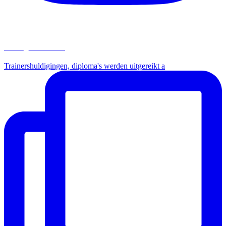
ksvb_driehoek
Trainershuldigingen, diploma's werden uitgereikt a