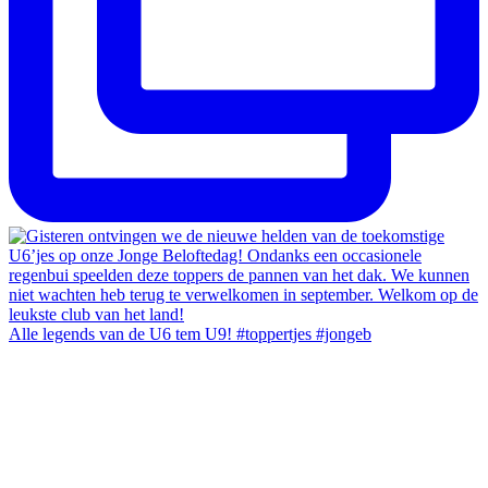
Alle legends van de U6 tem U9! #toppertjes #jongeb