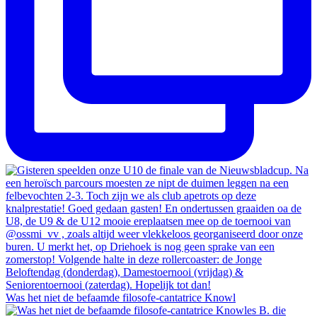
Was het niet de befaamde filosofe-cantatrice Knowl