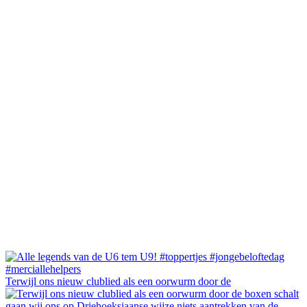
Terwijl ons nieuw clublied als een oorwurm door de