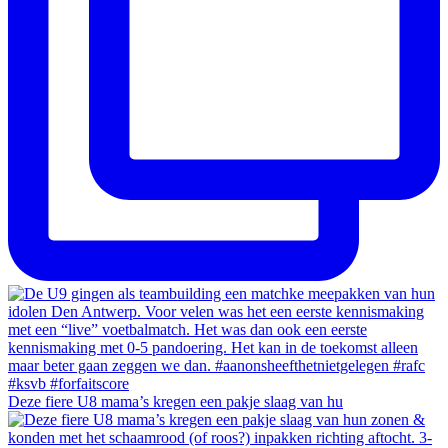
Deze fiere U8 mama’s kregen een pakje slaag van hu