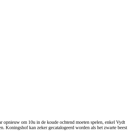
aar opnieuw om 10u in de koude ochtend moeten spelen, enkel Vydt
nnen. Koningshof kan zeker gecatalogeerd worden als het zwarte beest