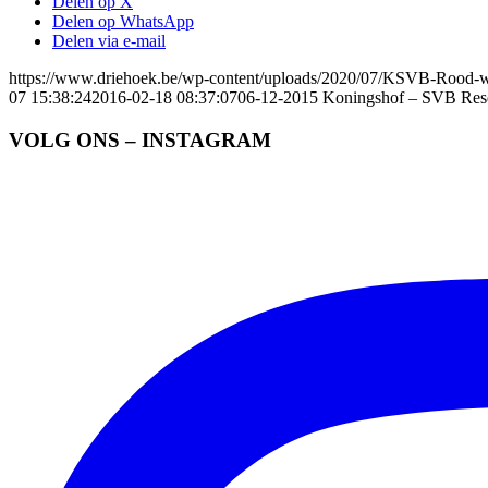
Delen op X
Delen op WhatsApp
Delen via e-mail
https://www.driehoek.be/wp-content/uploads/2020/07/KSVB-Rood-w
07 15:38:24
2016-02-18 08:37:07
06-12-2015 Koningshof – SVB Rese
VOLG ONS – INSTAGRAM