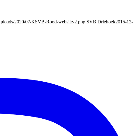
/uploads/2020/07/KSVB-Rood-website-2.png
SVB Driehoek
2015-12-